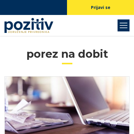
Prijavi se
porez na dobit