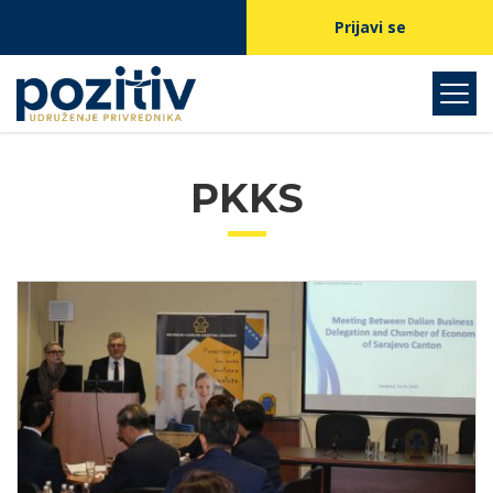
Prijavi se
PKKS