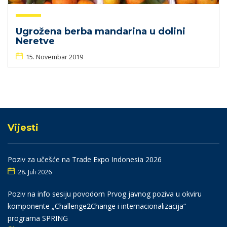
Ugrožena berba mandarina u dolini
Neretve
15. Novembar 2019
Vijesti
Poziv za učešće na Trade Expo Indonesia 2026
28. Juli 2026
Poziv na info sesiju povodom Prvog javnog poziva u okviru
komponente „Challenge2Change i internacionalizacija“
programa SPRING