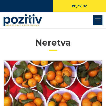
Prijavi se
Neretva