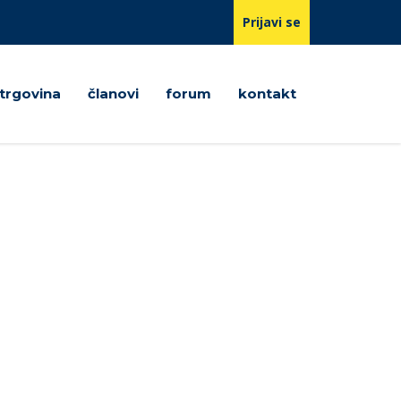
Prijavi se
trgovina
članovi
forum
kontakt