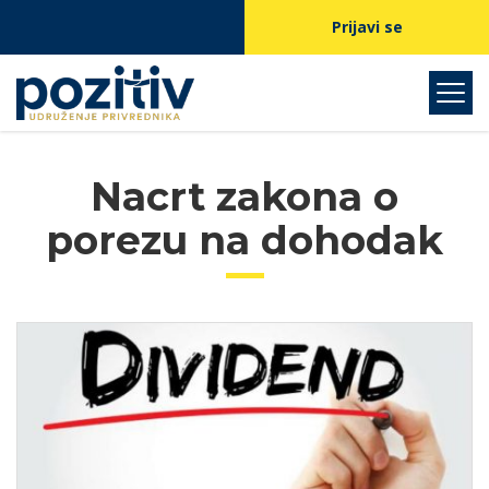
Prijavi se
Nacrt zakona o
porezu na dohodak