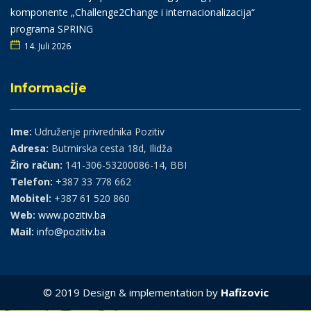
komponente „Challenge2Change i internacionalizacija“
programa SPRING
14. Juli 2026
Informacije
Ime:
Udruženje privrednika Pozitiv
Adresa:
Butmirska cesta 18d, Ilidža
Žiro račun:
141-306-53200086-14, BBI
Telefon:
+387 33 778 662
Mobitel:
+387 61 520 860
Web:
www.pozitiv.ba
Mail:
info@pozitiv.ba
© 2019 Design & implementation by
Hafizovic