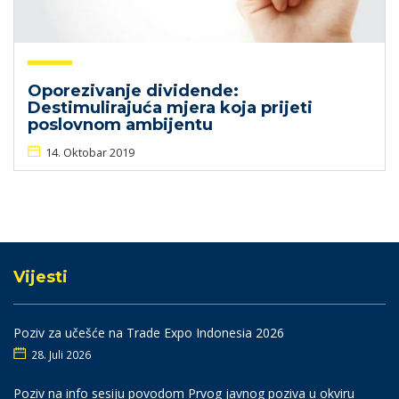
Oporezivanje dividende:
Destimulirajuća mjera koja prijeti
poslovnom ambijentu
14. Oktobar 2019
Vijesti
Poziv za učešće na Trade Expo Indonesia 2026
28. Juli 2026
Poziv na info sesiju povodom Prvog javnog poziva u okviru