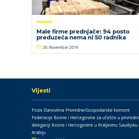
Male firme prednjače: 94 posto
preduzeća nema ni 50 radnika
26. Novembar 2019
Vijesti
Poziv članovima Privredne/Gospodarske komore
Federacije Bosne i Hercegovine za učešće u privredn
delegaciji Bosne i Hercegovine u Kraljevinu Saudijsku
Arabiju