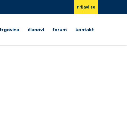
Prijavi se
trgovina
članovi
forum
kontakt