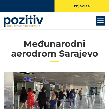
Prijavi se
Međunarodni
aerodrom Sarajevo