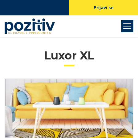
Prijavi se
Luxor XL