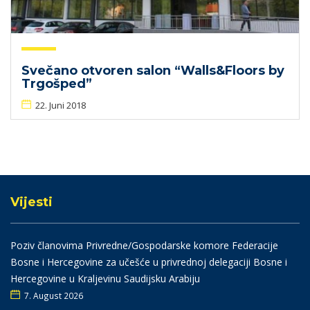
Svečano otvoren salon “Walls&Floors by
Trgošped”
22. Juni 2018
Vijesti
Poziv članovima Privredne/Gospodarske komore Federacije
Bosne i Hercegovine za učešće u privrednoj delegaciji Bosne i
Hercegovine u Kraljevinu Saudijsku Arabiju
7. August 2026