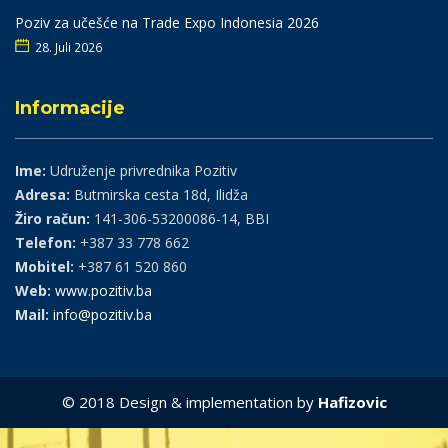
Poziv za učešće na Trade Expo Indonesia 2026
28. Juli 2026
Informacije
Ime:
Udruženje privrednika Pozitiv
Adresa:
Butmirska cesta 18d, Ilidža
Žiro račun:
141-306-53200086-14, BBI
Telefon:
+387 33 778 662
Mobitel:
+387 61 520 860
Web:
www.pozitiv.ba
Mail:
info@pozitiv.ba
© 2018 Design & implementation by
Hafizovic