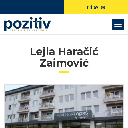
Prijavi se
Lejla Haračić
Zaimović