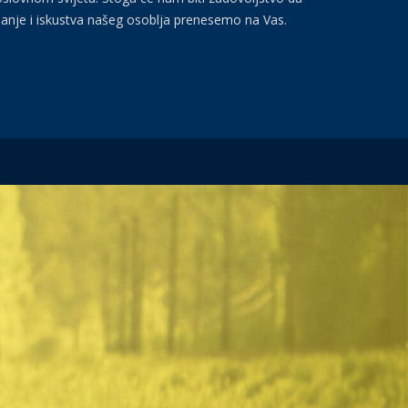
anje i iskustva našeg osoblja prenesemo na Vas.