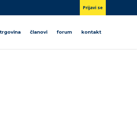
Prijavi se
trgovina
članovi
forum
kontakt