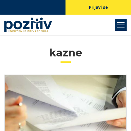
Prijavi se
kazne