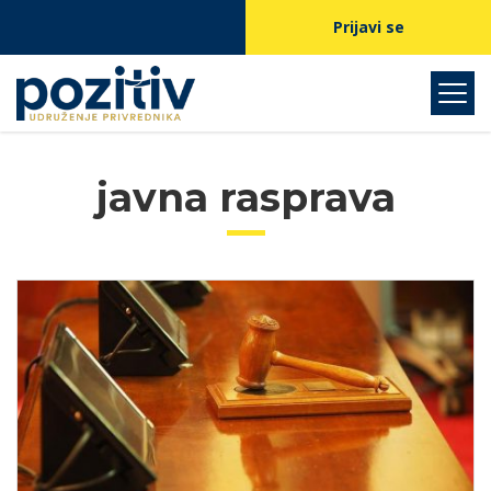
Prijavi se
javna rasprava