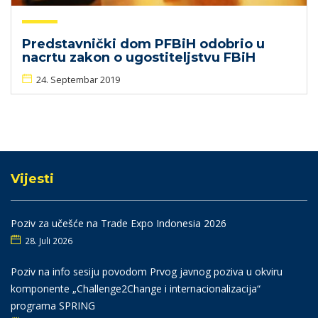
Predstavnički dom PFBiH odobrio u
nacrtu zakon o ugostiteljstvu FBiH
24. Septembar 2019
Vijesti
Poziv za učešće na Trade Expo Indonesia 2026
28. Juli 2026
Poziv na info sesiju povodom Prvog javnog poziva u okviru
komponente „Challenge2Change i internacionalizacija“
programa SPRING