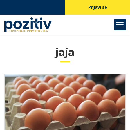
Prijavi se
jaja