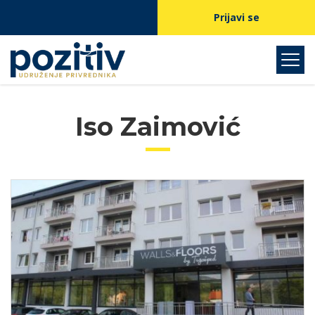
Prijavi se
Iso Zaimović