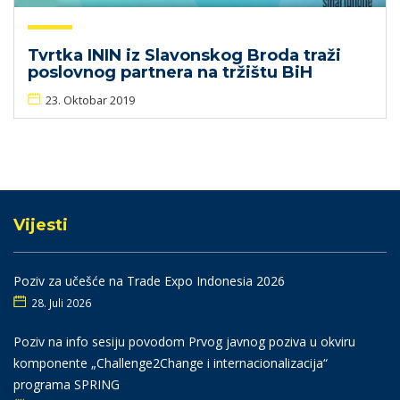
Tvrtka ININ iz Slavonskog Broda traži
poslovnog partnera na tržištu BiH
23. Oktobar 2019
Vijesti
Poziv za učešće na Trade Expo Indonesia 2026
28. Juli 2026
Poziv na info sesiju povodom Prvog javnog poziva u okviru
komponente „Challenge2Change i internacionalizacija“
programa SPRING