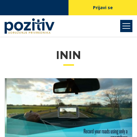
Prijavi se
ININ