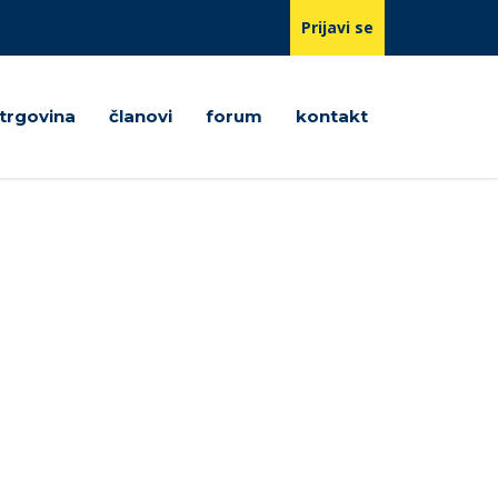
Prijavi se
trgovina
članovi
forum
kontakt