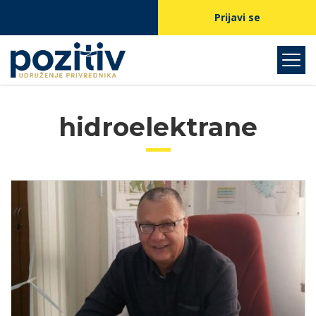
Prijavi se
hidroelektrane