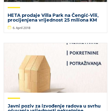
HETA prodaje Villa Park na Čengić-Vili,
procijenjena vrijednost 25 miliona KM
6. April 2018
Javni poziv za izvođenje radova u svrhu
očuvanja vrijednosti nekretnine