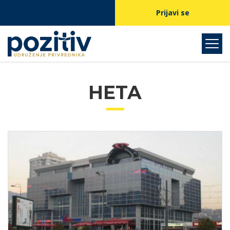
Prijavi se
HETA