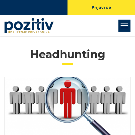
Prijavi se
Headhunting