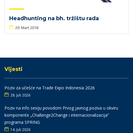
Headhunting na bh. tržištu rada
29. Mart 2018
Vijesti
Poziv za učešće na Trade Expo Indonesia 2026
28. Juli 2026
Poziv na info sesiju povodom Prvog javnog poziva u okviru
komponente „Challenge2Change i internacionalizacija“
programa SPRING
14. Juli 2026