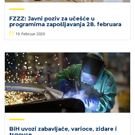
FZZZ: Javni poziv za učešće u
programima zapošljavanja 28. februara
19. Februar 2020
BiH uvozi zabavljače, varioce, zidare i
trgovce