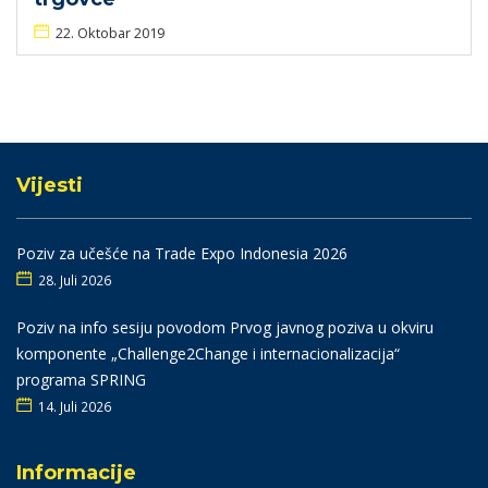
22. Oktobar 2019
Vijesti
Poziv za učešće na Trade Expo Indonesia 2026
28. Juli 2026
Poziv na info sesiju povodom Prvog javnog poziva u okviru
komponente „Challenge2Change i internacionalizacija“
programa SPRING
14. Juli 2026
Informacije