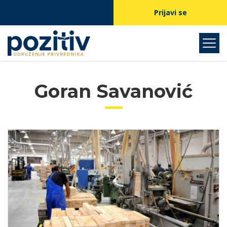
Prijavi se
Goran Savanović