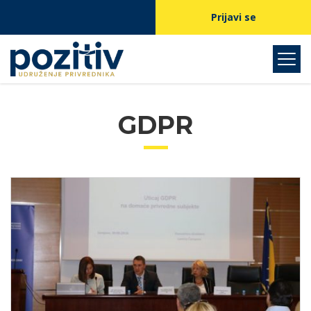
Prijavi se
GDPR