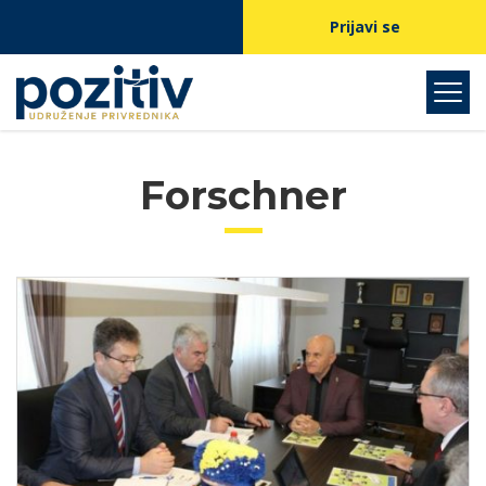
Prijavi se
Forschner