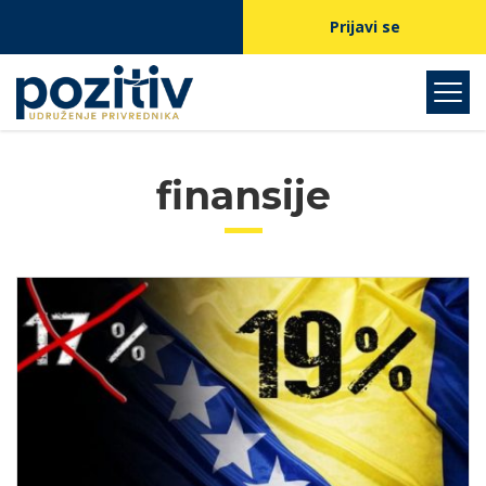
Prijavi se
finansije