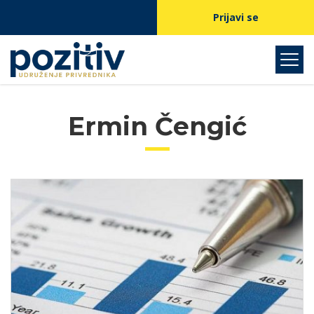
Prijavi se
Ermin Čengić