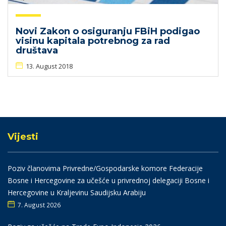
Novi Zakon o osiguranju FBiH podigao
visinu kapitala potrebnog za rad
društava
13. August 2018
Vijesti
Poziv članovima Privredne/Gospodarske komore Federacije
Bosne i Hercegovine za učešće u privrednoj delegaciji Bosne i
Hercegovine u Kraljevinu Saudijsku Arabiju
7. August 2026