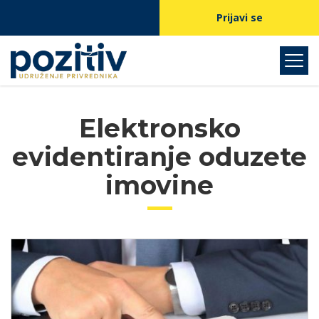
Prijavi se
Elektronsko
evidentiranje oduzete
imovine