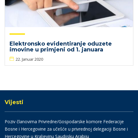
Elektronsko evidentiranje oduzete
imovine u primjeni od 1. januara
22. Januar 2020
Vijesti
Poziv članovima Privredne/Gospodarske komore Federacije
Bosne i Hercegovine za učešće u privrednoj delegaciji Bosne i
Hercegovine u Kraljevinu Saudijsku Arabiju