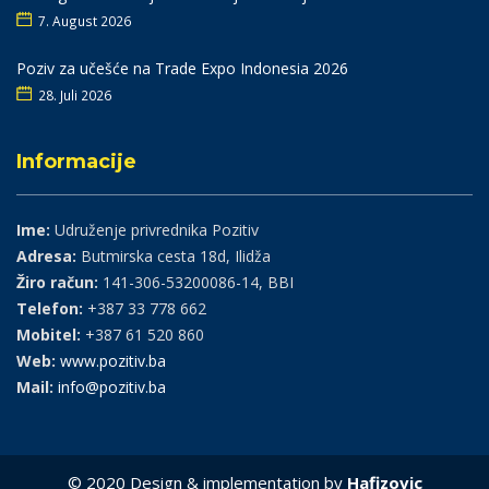
7. August 2026
Poziv za učešće na Trade Expo Indonesia 2026
28. Juli 2026
Informacije
Ime:
Udruženje privrednika Pozitiv
Adresa:
Butmirska cesta 18d, Ilidža
Žiro račun:
141-306-53200086-14, BBI
Telefon:
+387 33 778 662
Mobitel:
+387 61 520 860
Web:
www.pozitiv.ba
Mail:
info@pozitiv.ba
© 2020 Design & implementation by
Hafizovic