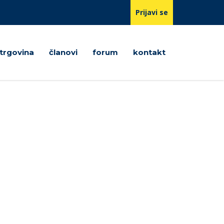
Prijavi se
trgovina
članovi
forum
kontakt