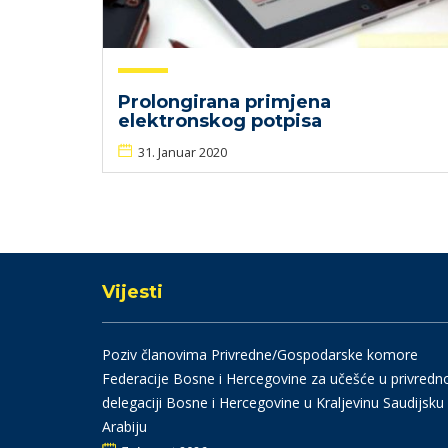
Prolongirana primjena
elektronskog potpisa
31. Januar 2020
Vijesti
Poziv članovima Privredne/Gospodarske komore
Federacije Bosne i Hercegovine za učešće u privredn
delegaciji Bosne i Hercegovine u Kraljevinu Saudijsku
Arabiju