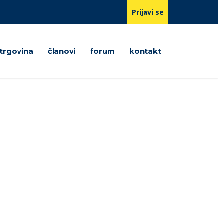
Prijavi se
trgovina
članovi
forum
kontakt