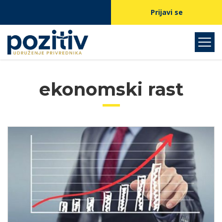
Prijavi se
ekonomski rast