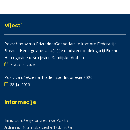
Vijesti
Poziv članovima Privredne/Gospodarske komore Federacije
Bosne i Hercegovine za učešće u privrednoj delegaciji Bosne i
Hercegovine u Kraljevinu Saudijsku Arabiju
7. August 2026
Poziv za učešće na Trade Expo Indonesia 2026
28. Juli 2026
Informacije
Ime:
Udruženje privrednika Pozitiv
Adresa:
Butmirska cesta 18d, Ilidža