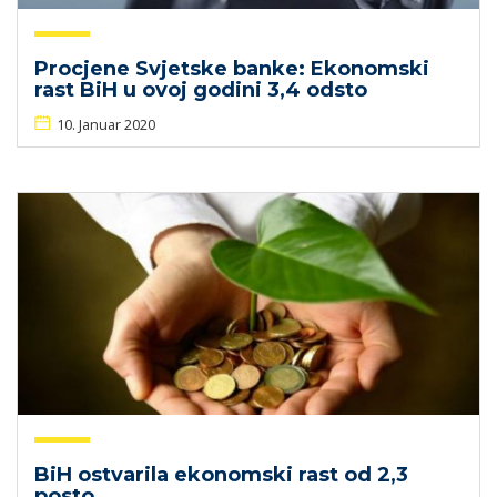
Procjene Svjetske banke: Ekonomski
rast BiH u ovoj godini 3,4 odsto
10. Januar 2020
BiH ostvarila ekonomski rast od 2,3
posto