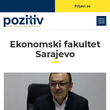
Prijavi se
Ekonomski fakultet
Sarajevo