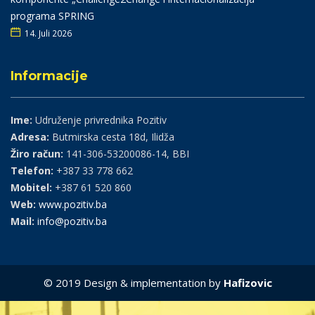
programa SPRING
14. Juli 2026
Informacije
Ime:
Udruženje privrednika Pozitiv
Adresa:
Butmirska cesta 18d, Ilidža
Žiro račun:
141-306-53200086-14, BBI
Telefon:
+387 33 778 662
Mobitel:
+387 61 520 860
Web:
www.pozitiv.ba
Mail:
info@pozitiv.ba
© 2019 Design & implementation by
Hafizovic