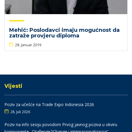
Mehić: Poslodavci imaju mogućnost da
zatraže provjeru diploma
28. Januar 2019
Vijesti
Poziv za učešće na Trade Expo Indonesia 2026
28. Juli 2026
Poziv na info sesiju povodom Prvog javnog poziva u okviru
komponente „Challenge2Change i internacionalizacija“