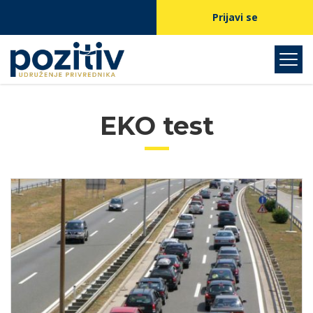
Prijavi se
EKO test