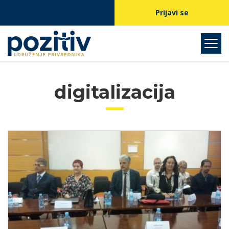
Prijavi se
digitalizacija