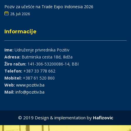
Poziv za učešće na Trade Expo Indonesia 2026
28. Juli 2026
Informacije
Ime:
Udruženje privrednika Pozitiv
Adresa:
Butmirska cesta 18d, Ilidža
Žiro račun:
141-306-53200086-14, BBI
Telefon:
+387 33 778 662
Mobitel:
+387 61 520 860
Web:
www.pozitiv.ba
Mail:
info@pozitiv.ba
© 2019 Design & implementation by
Hafizovic