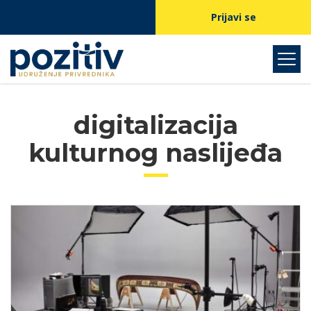
Prijavi se
digitalizacija
kulturnog naslijeđa