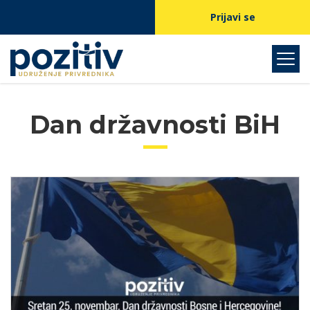
Prijavi se
Dan državnosti BiH