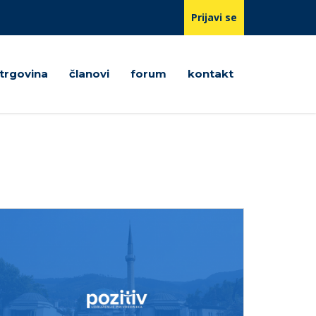
Prijavi se
trgovina
članovi
forum
kontakt