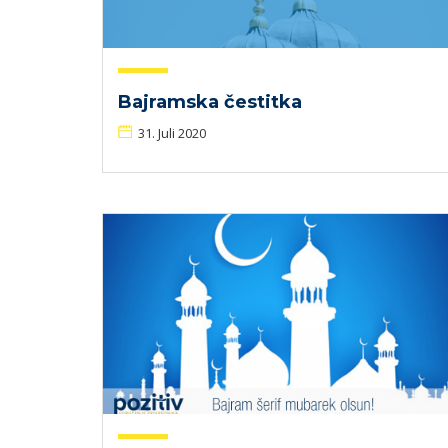
Bajramska čestitka
31. Juli 2020