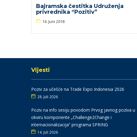
Bajramska čestitka Udruženja
privrednika “Pozitiv”
14. Juni 2018
Vijesti
Poziv za učešće na Trade Expo Indonesia 2026
28. Juli 2026
Poziv na info sesiju povodom Prvog javnog poziva u
okviru komponente „Challenge2Change i
internacionalizacija“ programa SPRING
14. Juli 2026