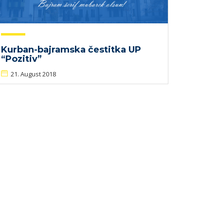
Kurban-bajramska čestitka UP
“Pozitiv”
21. August 2018