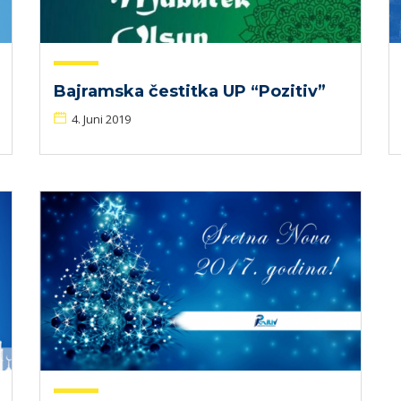
Bajramska čestitka UP “Pozitiv”
4. Juni 2019