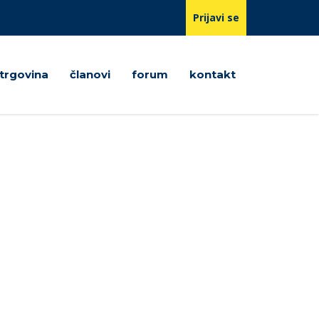
Prijavi se
trgovina
članovi
forum
kontakt