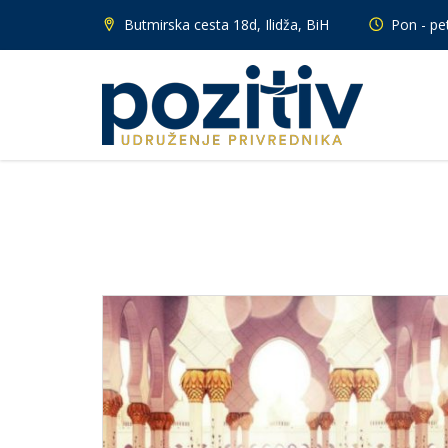
Butmirska cesta 18d, Ilidža, BiH
Pon - pet