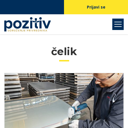
Prijavi se
čelik