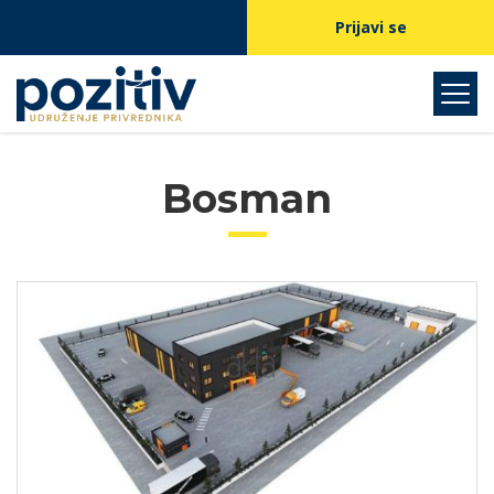
Prijavi se
Bosman