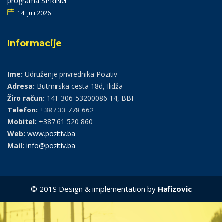
programa SPRING
14. Juli 2026
Informacije
Ime:
Udruženje privrednika Pozitiv
Adresa:
Butmirska cesta 18d, Ilidža
Žiro račun:
141-306-53200086-14, BBI
Telefon:
+387 33 778 662
Mobitel:
+387 61 520 860
Web:
www.pozitiv.ba
Mail:
info@pozitiv.ba
© 2019 Design & implementation by
Hafizovic