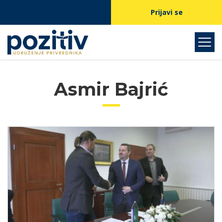
Prijavi se
Asmir Bajrić