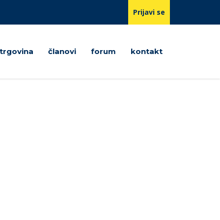
Prijavi se
trgovina
članovi
forum
kontakt