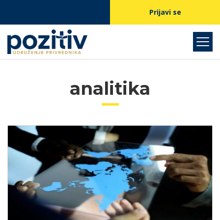
Prijavi se
analitika