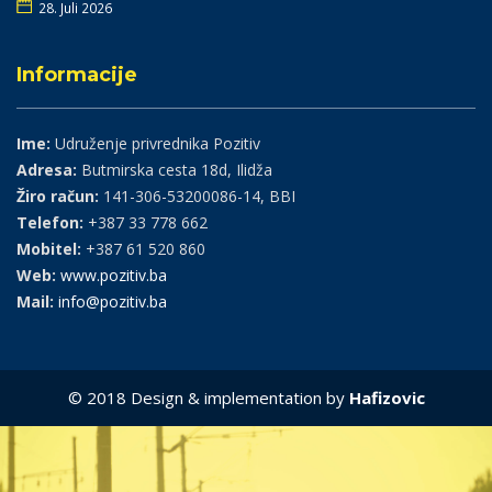
28. Juli 2026
Informacije
Ime:
Udruženje privrednika Pozitiv
Adresa:
Butmirska cesta 18d, Ilidža
Žiro račun:
141-306-53200086-14, BBI
Telefon:
+387 33 778 662
Mobitel:
+387 61 520 860
Web:
www.pozitiv.ba
Mail:
info@pozitiv.ba
© 2018 Design & implementation by
Hafizovic