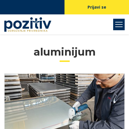
Prijavi se
aluminijum