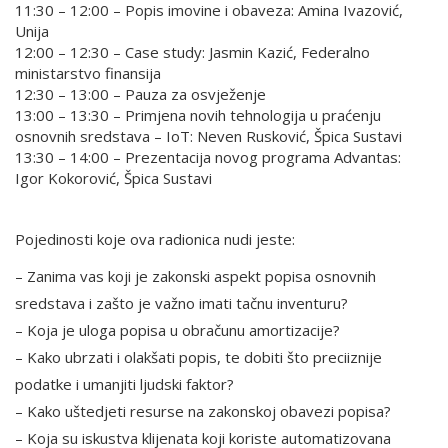
11:30 – 12:00 –
Popis imovine i obaveza: Amina Ivazović,
Unija
12:00 – 12:30 –
Case study: Jasmin Kazić, Federalno
ministarstvo finansija
12:30 – 13:00 –
Pauza za osvježenje
13:00 – 13:30 –
Primjena novih tehnologija u praćenju
osnovnih sredstava – IoT: Neven Rusković, Špica Sustavi
13:30 – 14:00 –
Prezentacija novog programa Advantas:
Igor Kokorović, Špica Sustavi
Pojedinosti koje ova radionica nudi jeste:
– Zanima vas koji je zakonski aspekt popisa osnovnih
sredstava i zašto je važno imati tačnu inventuru?
– Koja je uloga popisa u obračunu amortizacije?
– Kako ubrzati i olakšati popis, te dobiti što preciiznije
podatke i umanjiti ljudski faktor?
– Kako uštedjeti resurse na zakonskoj obavezi popisa?
– Koja su iskustva klijenata koji koriste automatizovana