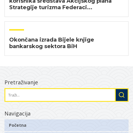
korisnika sredstava Akcijskog plana
Strategije turizma Federaci...
Okončana izrada Bijele knjige
bankarskog sektora BiH
Pretraživanje
Navigacija
Početna