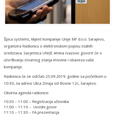
Špica systems, klijent kompanije Unije MF d.o.o. Sarajevo,
organizira Radionicu o elektronskom popisu stalnih
sredstava. Savjetnica UNIJE Amina Ivazovic govorit će o
utvrđivanju stvarnog stanja imovine i obaveza vaše
kompanije.
Radionica će se održati 25.09.2019. godine sa početkom u
10:30, na adresi Ulica Zmaja od Bosne 12c, Sarajevo.
Okvirna agenda radionice:
10:30 – 11:00 –
Registracija učesnika
11:00 – 11:10 –
Uvodni govor
11:10 – 11:30 –
FA prezentacija