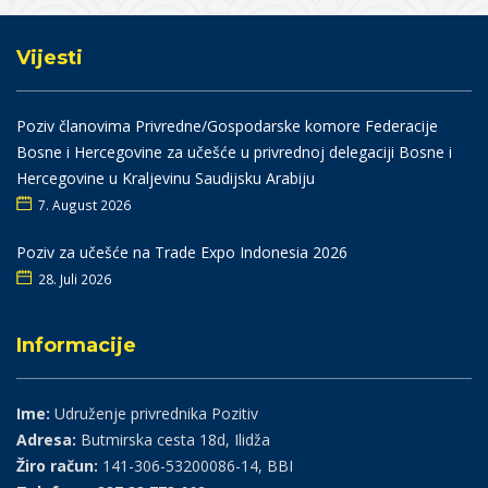
Vijesti
Poziv članovima Privredne/Gospodarske komore Federacije
Bosne i Hercegovine za učešće u privrednoj delegaciji Bosne i
Hercegovine u Kraljevinu Saudijsku Arabiju
7. August 2026
Poziv za učešće na Trade Expo Indonesia 2026
28. Juli 2026
Informacije
Ime:
Udruženje privrednika Pozitiv
Adresa:
Butmirska cesta 18d, Ilidža
Žiro račun:
141-306-53200086-14, BBI