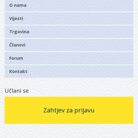
O nama
Vijesti
Trgovina
Članovi
Forum
Kontakt
Učlani se
Zahtjev za prijavu