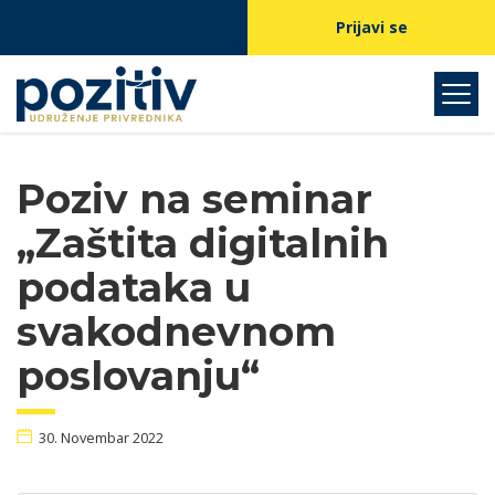
Prijavi se
Poziv na seminar
„Zaštita digitalnih
podataka u
svakodnevnom
poslovanju“
30. Novembar 2022