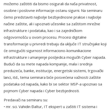
možemo zaštititi da bismo osigurali da naša privatnost,
osobne i poslovne informacije ostanu sigurni. Na seminaru
ćemo predstaviti najbolje bezbjednosne prakse i najbolje
načine zaštite, ali i upoznati učesnike sa zaštitom mrežne
infrastrukture i podataka, kao i sa zajedničkom
odgovornošću u ovom procesu. Procesi digitalne
transformacije u privredi trebaju da uključe IT stručnjake koji
će omogućiti sigurnost informaciono-komunikacione
infrastrukture i umanjenje posljedica mogućih Cyber napada.
Budući da su mete napada kompanije, mala i srednja
preduzeća, banke, institucije, energetski sistemi, trgovački
lanci, itd., tema seminara biće posvećena važnosti zaštite
podataka od napada, kako bi se sektor MSP-a upoznao sa
pojmom Cyber napada i Cyber bezbjednosti.
Predavači na seminaru su:
• mr. sci. Vahidin Đaltur, IT ekspert u zaštiti IT sistema i