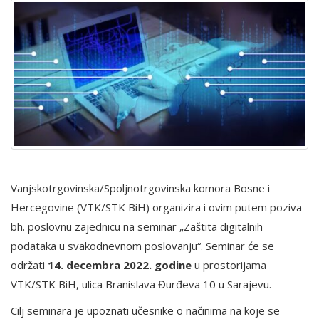
Vanjskotrgovinska/Spoljnotrgovinska komora Bosne i
Hercegovine (VTK/STK BiH) organizira i ovim putem poziva
bh. poslovnu zajednicu na seminar „Zaštita digitalnih
podataka u svakodnevnom poslovanju“. Seminar će se
održati
14. decembra 2022. godine
u prostorijama
VTK/STK BiH, ulica Branislava Đurđeva 10 u Sarajevu.
Cilj seminara je upoznati učesnike o načinima na koje se