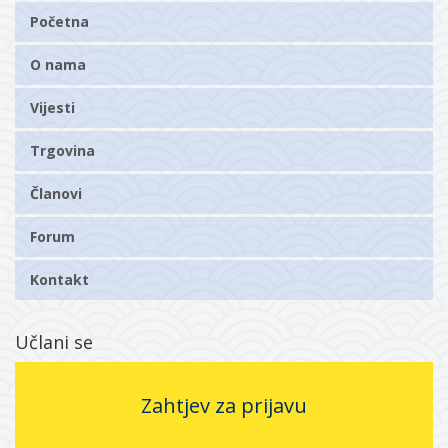
Početna
O nama
Vijesti
Trgovina
Članovi
Forum
Kontakt
Učlani se
Zahtjev za prijavu