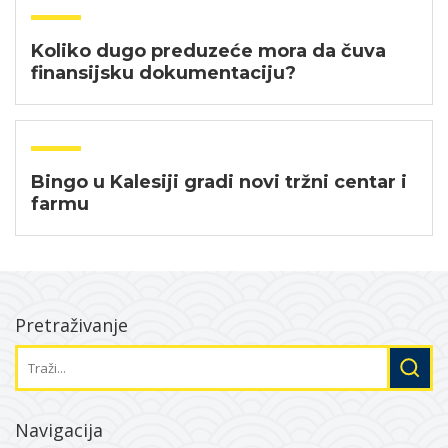
Koliko dugo preduzeće mora da čuva
finansijsku dokumentaciju?
Bingo u Kalesiji gradi novi tržni centar i
farmu
Pretraživanje
Navigacija