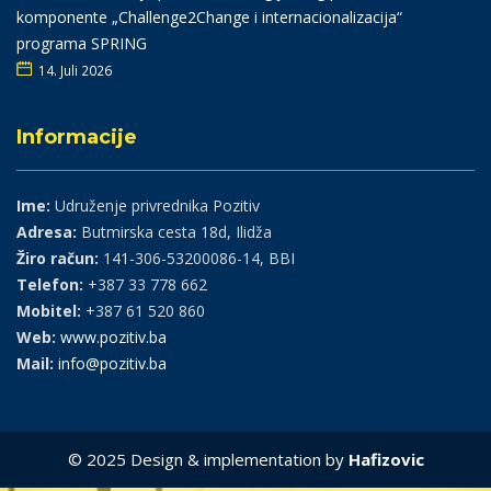
komponente „Challenge2Change i internacionalizacija“
programa SPRING
14. Juli 2026
Informacije
Ime:
Udruženje privrednika Pozitiv
Adresa:
Butmirska cesta 18d, Ilidža
Žiro račun:
141-306-53200086-14, BBI
Telefon:
+387 33 778 662
Mobitel:
+387 61 520 860
Web:
www.pozitiv.ba
Mail:
info@pozitiv.ba
© 2025 Design & implementation by
Hafizovic