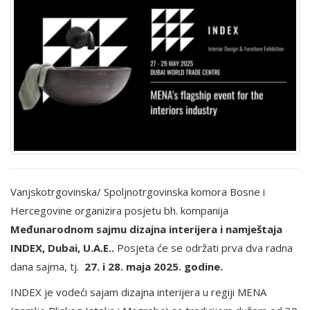
Vanjskotrgovinska/ Spoljnotrgovinska komora Bosne i
Hercegovine organizira posjetu bh. kompanija
Međunarodnom sajmu dizajna interijera i namještaja
INDEX, Dubai, U.A.E..
Posjeta će se održati prva dva radna
dana sajma, tj.
27. i 28. maja 2025. godine.
INDEX je vodeći sajam dizajna interijera u regiji MENA