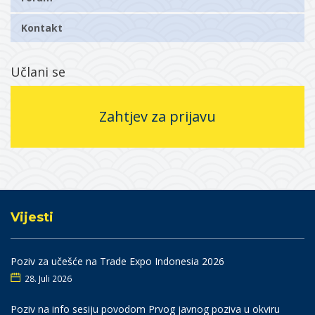
Kontakt
Učlani se
Zahtjev za prijavu
Vijesti
Poziv za učešće na Trade Expo Indonesia 2026
28. Juli 2026
Poziv na info sesiju povodom Prvog javnog poziva u okviru