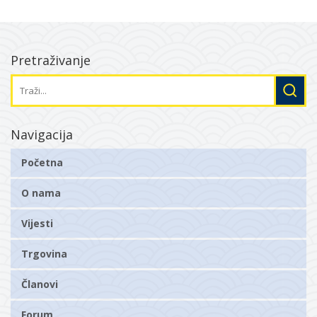
Pretraživanje
Navigacija
Početna
O nama
Vijesti
Trgovina
Članovi
Forum