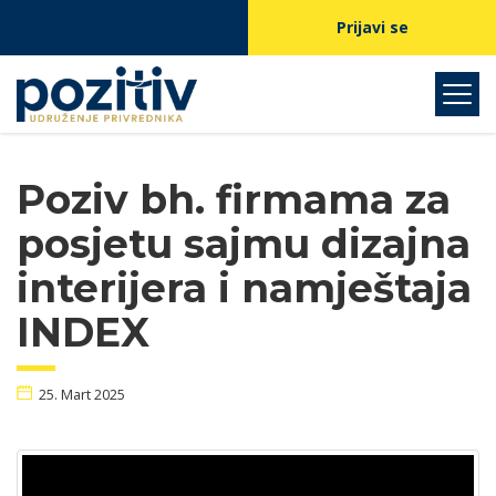
Prijavi se
Poziv bh. firmama za
posjetu sajmu dizajna
interijera i namještaja
INDEX
25. Mart 2025