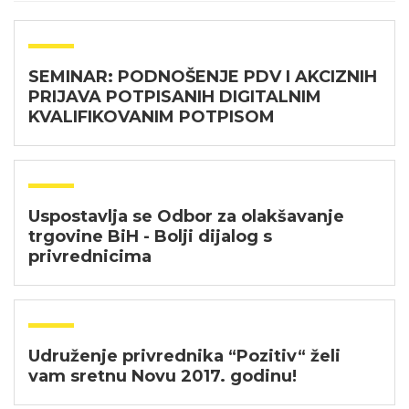
SEMINAR: PODNOŠENJE PDV I AKCIZNIH
PRIJAVA POTPISANIH DIGITALNIM
KVALIFIKOVANIM POTPISOM
Uspostavlja se Odbor za olakšavanje
trgovine BiH - Bolji dijalog s
privrednicima
Udruženje privrednika “Pozitiv“ želi
vam sretnu Novu 2017. godinu!