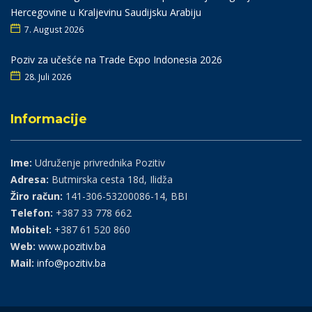
Hercegovine u Kraljevinu Saudijsku Arabiju
7. August 2026
Poziv za učešće na Trade Expo Indonesia 2026
28. Juli 2026
Informacije
Ime:
Udruženje privrednika Pozitiv
Adresa:
Butmirska cesta 18d, Ilidža
Žiro račun:
141-306-53200086-14, BBI
Telefon:
+387 33 778 662
Mobitel:
+387 61 520 860
Web:
www.pozitiv.ba
Mail:
info@pozitiv.ba