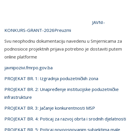
JAVNI-
KONKURS-GRANT-2026
Preuzmi
Svu neophodnu dokumentaciju navedenu u Smjernicama za
podnosioce projektnih prijava potrebno je dostaviti putem
online platforme
javnipozivi.fmrpo.gov.ba
PROJEKAT BR. 1: Izgradnja poduzetničkih zona
PROJEKAT BR. 2: Unapređenje institucijske poduzetničke
infrastrukture
PROJEKAT BR. 3: Jačanje konkurentnosti MSP
PROJEKAT BR. 4: Poticaj za razvoj obrta i srodnih djelatnosti
PROJEKAT BR. 5: Poticaj novoosnovanim subjektima male