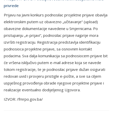
privrede
Prijavu na Javni konkurs podnosilac projektne prijave obavlja
elektronskim putem uz obavezno „učitavanje“ (upload)
obavezne dokumentacije navedene u Smjernicama. Po
pristupanju „e-prijavi“, podnosilac prijave najprije mora
izvršiti registraciju. Registracija predstavlja identifikaciju
podnosioca projektne prijave, sa osnovnim kontakt
podacima. Sva dalja komunikacija sa podnosiocem prijave bit
će vršena isključivo putem e-mail adrese koja se navede
tokom registracije, te je podnosilac prijave dužan osigurati
redovan uvid i provjeru pristigle e-pošte, a sve sa ciljem
uspješnog provođenja obrade njegove projektne prijave i
realizacije eventualno dodijeljenog Ugovora.
IZVOR: /fmrpo.gov.ba/