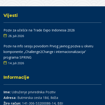
Vijesti
Poziv za učešće na Trade Expo Indonesia 2026
28. Juli 2026
Poziv na info sesiju povodom Prvog javnog poziva u okviru
komponente „Challenge2Change i internacionalizacija“
programa SPRING
14. Juli 2026
Informacije
Ime:
Udruženje privrednika Pozitiv
Adresa:
Butmirska cesta 18d, Ilidža
Žiro račun:
141-306-53200086-14, BBI