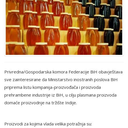
Privredna/Gospodarska komora Federacije BiH obavještava
sve zainteresirane da Ministarstvo inostranih poslova BiH
priprema listu kompanija-proizvođača i proizvoda
prehrambene industrije iz BiH, u cilju plasmana proizvoda
domaće proizvodnje na tržište Indije.
Proizvodi za kojima vlada velika potražnja su: