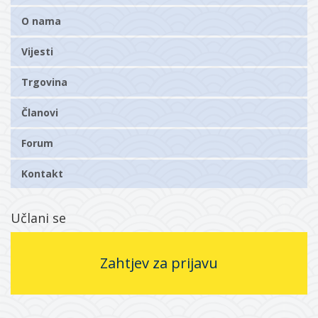
O nama
Vijesti
Trgovina
Članovi
Forum
Kontakt
Učlani se
Zahtjev za prijavu