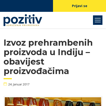
Prijavi se
Izvoz prehrambenih
proizvoda u Indiju –
obavijest
proizvođačima
24. Januar 2017