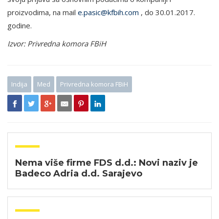
proizvodima, na mail
e.pasic@kfbih.com
, do 30.01.2017.
godine.
Izvor: Privredna komora FBiH
Indija
Med
Privredna komora FBiH
Nema više firme FDS d.d.: Novi naziv je
Badeco Adria d.d. Sarajevo