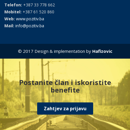
Telefon:
+387 33 778 662
Mobitel:
+387 61 520 860
Web:
www.pozitiv.ba
Mail:
info@pozitiv.ba
© 2017 Design & implementation by
Hafizovic
Postanite član i iskoristite
benefite
Zahtjev za prijavu