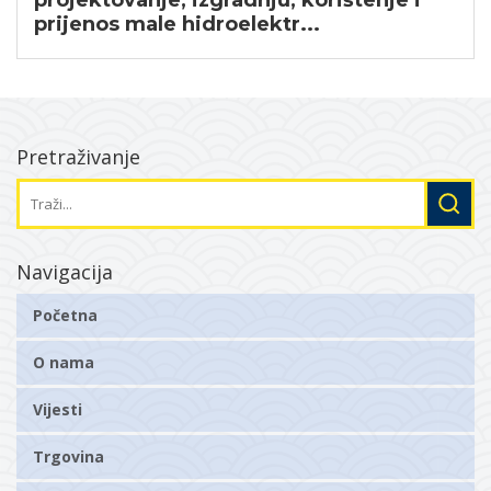
prijenos male hidroelektr...
Pretraživanje
Navigacija
Početna
O nama
Vijesti
Trgovina