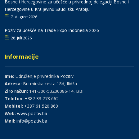
Bosne i Hercegovine za učešće u privrednoj delegaciji Bosne i
Hercegovine u Kraljevinu Saudijsku Arabiju
7. August 2026
Poziv za učešće na Trade Expo Indonesia 2026
28. Juli 2026
Informacije
Ime:
Udruženje privrednika Pozitiv
Adresa:
Butmirska cesta 18d, Ilidža
Žiro račun:
141-306-53200086-14, BBI
Telefon:
+387 33 778 662
Mobitel:
+387 61 520 860
Web:
www.pozitiv.ba
Mail:
info@pozitiv.ba