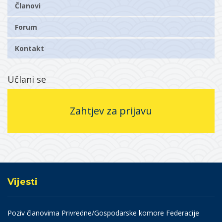
Članovi
Forum
Kontakt
Učlani se
Zahtjev za prijavu
Vijesti
Poziv članovima Privredne/Gospodarske komore Federacije