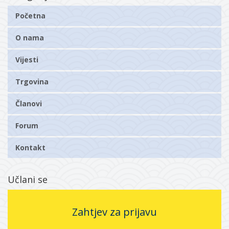
Početna
O nama
Vijesti
Trgovina
Članovi
Forum
Kontakt
Učlani se
Zahtjev za prijavu