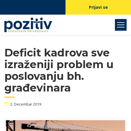
Prijavi se
Deficit kadrova sve
izraženiji problem u
poslovanju bh.
građevinara
2. Decembar 2019