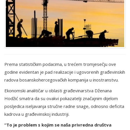
Prema statističkim podacima, u trećem tromjesečju ove
godine evidentan je pad realizacije i ugovorenih građevinskih
radova bosanskohercegovačkih kompanija u inostranstvu.
Ekonomski analitičar u oblasti građevinarstva Dženana
Hodžić smatra da su ovakvi pokazatelji značajnim dijelom
posljedica iseljavanja stručne radne snage, odnosno deficita
kadrova u građevinskoj industriji.
“To je problem s kojim se naša privredna društva