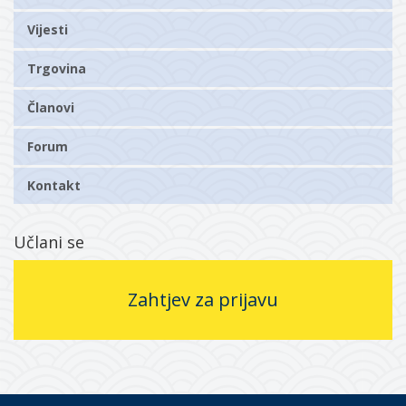
Vijesti
Trgovina
Članovi
Forum
Kontakt
Učlani se
Zahtjev za prijavu