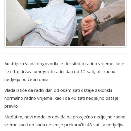
Austrijska vlada dogovorila je fleksibilno radno vrijeme, koje
će u toj državi omogućiti radni dan od 12 sati, ali i radnu
nedjelju od četiri dana.
Vlada ističe da radni dan od osam sati ostaje zakonski
normalno radno vrijeme, kao i da 40 sati nedjeljno ostaje
pravilo.
Međutim, novi model predviđa da prosječno nedjeljno radno
vreme kao i do sada ne smije prekoračiti 48 sati, a nedjeljna