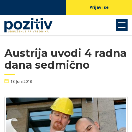
Prijavi se
Austrija uvodi 4 radna
dana sedmično
18. Juni 2018