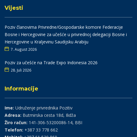
Vijesti
Poziv članovima Privredne/Gospodarske komore Federacije
Bosne i Hercegovine za učešće u privrednoj delegaciji Bosne i
Hercegovine u Kraljevinu Saudijsku Arabiju
7. August 2026
Poziv za učešće na Trade Expo Indonesia 2026
28. Juli 2026
Informacije
Ime:
Udruženje privrednika Pozitiv
Adresa:
Butmirska cesta 18d, Ilidža
Žiro račun:
141-306-53200086-14, BBI
Telefon:
+387 33 778 662